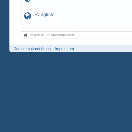
Rangliste
RCweb.de RC-Modellbau-Portal
Datenschutzerklärung
Impressum