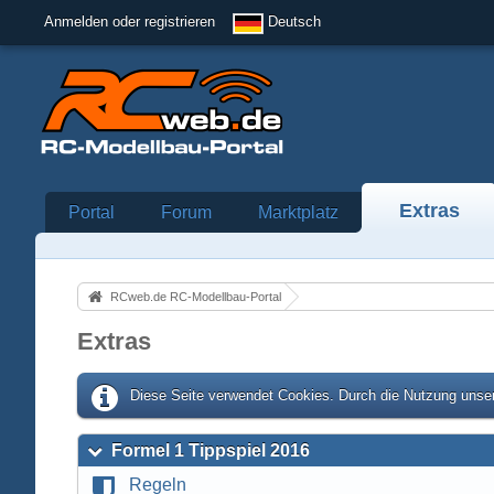
Anmelden oder registrieren
Deutsch
Extras
Portal
Forum
Marktplatz
RCweb.de RC-Modellbau-Portal
Extras
Diese Seite verwendet Cookies. Durch die Nutzung unser
Formel 1 Tippspiel 2016
Regeln