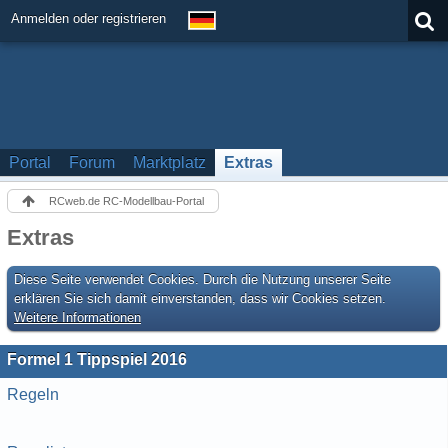
Anmelden oder registrieren
Portal
Forum
Marktplatz
Extras
RCweb.de RC-Modellbau-Portal
Extras
Diese Seite verwendet Cookies. Durch die Nutzung unserer Seite
erklären Sie sich damit einverstanden, dass wir Cookies setzen.
Weitere Informationen
Formel 1 Tippspiel 2016
Regeln