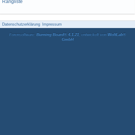
Rangliste
Datenschutzerklärung
Impressum
Forensoftware:
Burning Board® 4.1.21
, entwickelt von
WoltLab®
GmbH