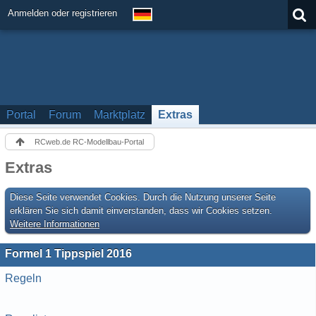
Anmelden oder registrieren
Portal
Forum
Marktplatz
Extras
RCweb.de RC-Modellbau-Portal
Extras
Diese Seite verwendet Cookies. Durch die Nutzung unserer Seite
erklären Sie sich damit einverstanden, dass wir Cookies setzen.
Weitere Informationen
Formel 1 Tippspiel 2016
Regeln