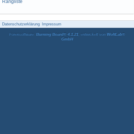
Rangliste
Datenschutzerklärung
Impressum
Forensoftware:
Burning Board® 4.1.21
, entwickelt von
WoltLab®
GmbH