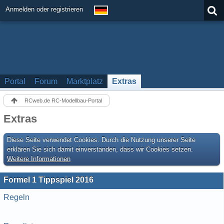
Anmelden oder registrieren
Portal
Forum
Marktplatz
Extras
RCweb.de RC-Modellbau-Portal
Extras
Diese Seite verwendet Cookies. Durch die Nutzung unserer Seite
erklären Sie sich damit einverstanden, dass wir Cookies setzen.
Weitere Informationen
Formel 1 Tippspiel 2016
Regeln