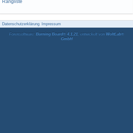
Rangliste
Datenschutzerklärung
Impressum
Forensoftware:
Burning Board® 4.1.21
, entwickelt von
WoltLab®
GmbH