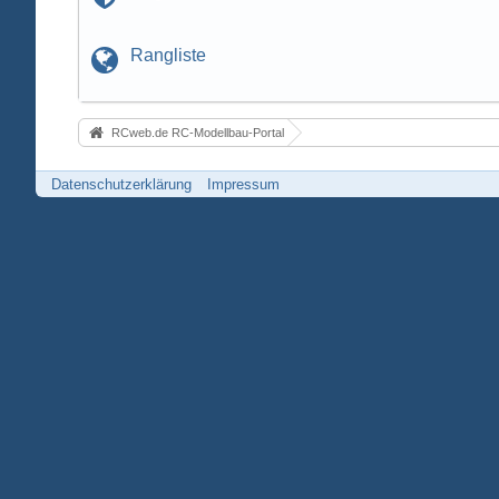
Rangliste
RCweb.de RC-Modellbau-Portal
Datenschutzerklärung
Impressum