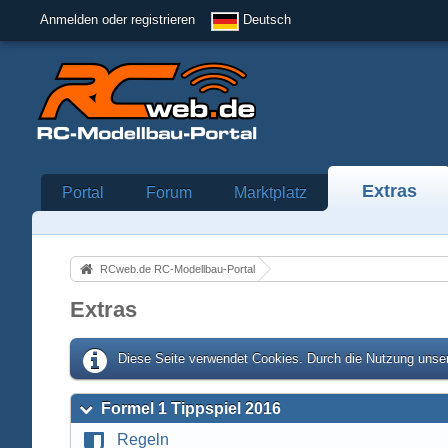
Anmelden oder registrieren
Deutsch
Extras
Portal
Forum
Marktplatz
RCweb.de RC-Modellbau-Portal
Extras
Diese Seite verwendet Cookies. Durch die Nutzung unser
Formel 1 Tippspiel 2016
Regeln