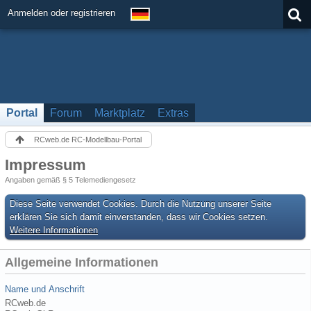
Anmelden oder registrieren
Portal
Forum
Marktplatz
Extras
RCweb.de RC-Modellbau-Portal
Impressum
Angaben gemäß § 5 Telemediengesetz
Diese Seite verwendet Cookies. Durch die Nutzung unserer Seite
erklären Sie sich damit einverstanden, dass wir Cookies setzen.
Weitere Informationen
Allgemeine Informationen
Name und Anschrift
RCweb.de