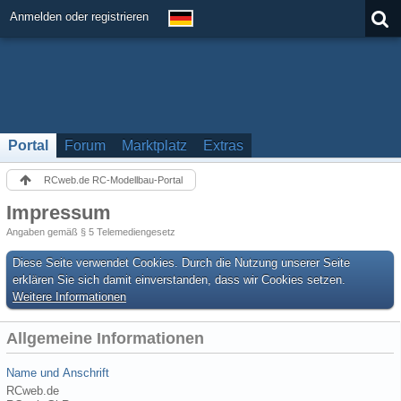
Anmelden oder registrieren
Portal
Forum
Marktplatz
Extras
RCweb.de RC-Modellbau-Portal
Impressum
Angaben gemäß § 5 Telemediengesetz
Diese Seite verwendet Cookies. Durch die Nutzung unserer Seite
erklären Sie sich damit einverstanden, dass wir Cookies setzen.
Weitere Informationen
Allgemeine Informationen
Name und Anschrift
RCweb.de