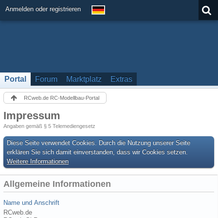
Anmelden oder registrieren
Portal
Forum
Marktplatz
Extras
RCweb.de RC-Modellbau-Portal
Impressum
Angaben gemäß § 5 Telemediengesetz
Diese Seite verwendet Cookies. Durch die Nutzung unserer Seite
erklären Sie sich damit einverstanden, dass wir Cookies setzen.
Weitere Informationen
Allgemeine Informationen
Name und Anschrift
RCweb.de