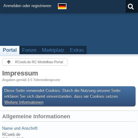
Anmelden oder registrieren
Portal
Forum
Marktplatz
Extras
RCweb.de RC-Modellbau-Portal
Impressum
Angaben gemäß § 5 Telemediengesetz
Diese Seite verwendet Cookies. Durch die Nutzung unserer Seite
erklären Sie sich damit einverstanden, dass wir Cookies setzen.
Weitere Informationen
Allgemeine Informationen
Name und Anschrift
RCweb.de