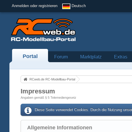
Anmelden oder registrieren
Deutsch
Portal
Forum
Marktplatz
Extras
RCweb.de RC-Modellbau-Portal
Impressum
Angaben gemäß § 5 Telemediengesetz
Diese Seite verwendet Cookies. Durch die Nutzung unser
Allgemeine Informationen