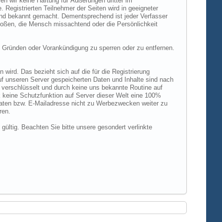
n wir keine Haftung für Äußerungen dritter im
 Registrierten Teilnehmer der Seiten wird in geeigneter
und bekannt gemacht. Dementsprechend ist jeder Verfasser
rstoßen, die Mensch missachtend oder die Persönlichkeit
 Gründen oder Vorankündigung zu sperren oder zu entfernen.
ird. Das bezieht sich auf die für die Registrierung
uf unseren Server gespeicherten Daten und Inhalte sind nach
verschlüsselt und durch keine uns bekannte Routine auf
 keine Schutzfunktion auf Server dieser Welt eine 100%
 Daten bzw. E-Mailadresse nicht zu Werbezwecken weiter zu
ren.
 gültig. Beachten Sie bitte unsere gesondert verlinkte