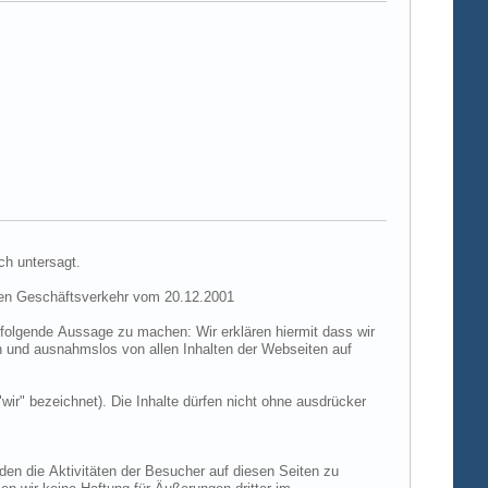
ch untersagt.
hen Geschäftsverkehr vom 20.12.2001
folgende Aussage zu machen: Wir erklären hiermit dass wir
ch und ausnahmslos von allen Inhalten der Webseiten auf
"wir" bezeichnet). Die Inhalte dürfen nicht ohne ausdrücker
den die Aktivitäten der Besucher auf diesen Seiten zu