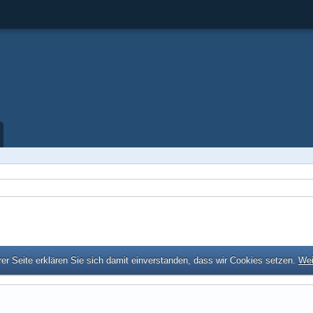
er Seite erklären Sie sich damit einverstanden, dass wir Cookies setzen.
Wei