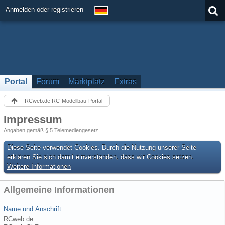
Anmelden oder registrieren
Portal
Forum
Marktplatz
Extras
RCweb.de RC-Modellbau-Portal
Impressum
Angaben gemäß § 5 Telemediengesetz
Diese Seite verwendet Cookies. Durch die Nutzung unserer Seite
erklären Sie sich damit einverstanden, dass wir Cookies setzen.
Weitere Informationen
Allgemeine Informationen
Name und Anschrift
RCweb.de