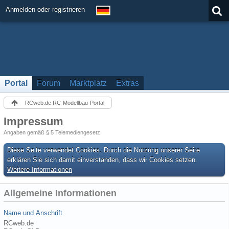
Anmelden oder registrieren
Portal
Forum
Marktplatz
Extras
RCweb.de RC-Modellbau-Portal
Impressum
Angaben gemäß § 5 Telemediengesetz
Diese Seite verwendet Cookies. Durch die Nutzung unserer Seite
erklären Sie sich damit einverstanden, dass wir Cookies setzen.
Weitere Informationen
Allgemeine Informationen
Name und Anschrift
RCweb.de