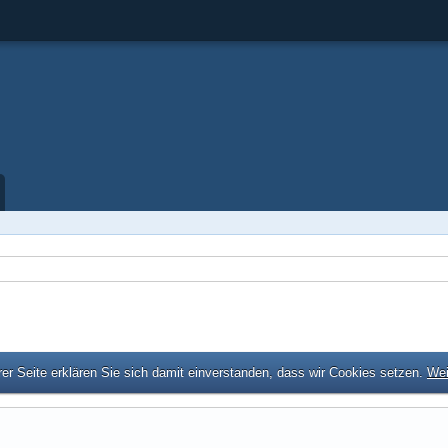
er Seite erklären Sie sich damit einverstanden, dass wir Cookies setzen.
Wei