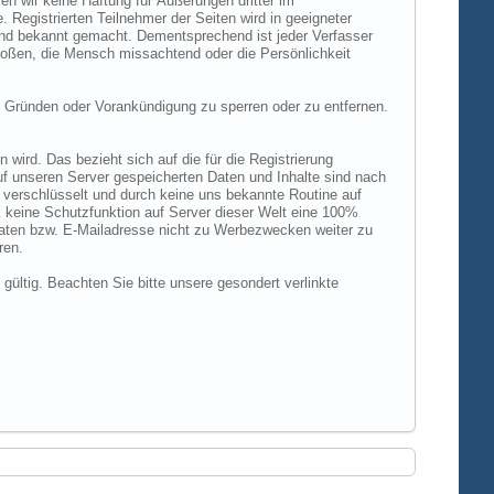
n wir keine Haftung für Äußerungen dritter im
 Registrierten Teilnehmer der Seiten wird in geeigneter
und bekannt gemacht. Dementsprechend ist jeder Verfasser
rstoßen, die Mensch missachtend oder die Persönlichkeit
 Gründen oder Vorankündigung zu sperren oder zu entfernen.
ird. Das bezieht sich auf die für die Registrierung
uf unseren Server gespeicherten Daten und Inhalte sind nach
verschlüsselt und durch keine uns bekannte Routine auf
 keine Schutzfunktion auf Server dieser Welt eine 100%
 Daten bzw. E-Mailadresse nicht zu Werbezwecken weiter zu
ren.
 gültig. Beachten Sie bitte unsere gesondert verlinkte