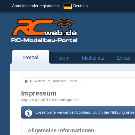
Anmelden oder registrieren
Deutsch
Portal
Forum
Marktplatz
Extras
RCweb.de RC-Modellbau-Portal
Impressum
Angaben gemäß § 5 Telemediengesetz
Diese Seite verwendet Cookies. Durch die Nutzung unser
Allgemeine Informationen