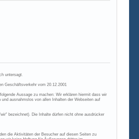
ch untersagt.
hen Geschäftsverkehr vom 20.12.2001
folgende Aussage zu machen: Wir erklären hiermit dass wir
ch und ausnahmslos von allen Inhalten der Webseiten auf
"wir" bezeichnet). Die Inhalte dürfen nicht ohne ausdrücker
den die Aktivitäten der Besucher auf diesen Seiten zu