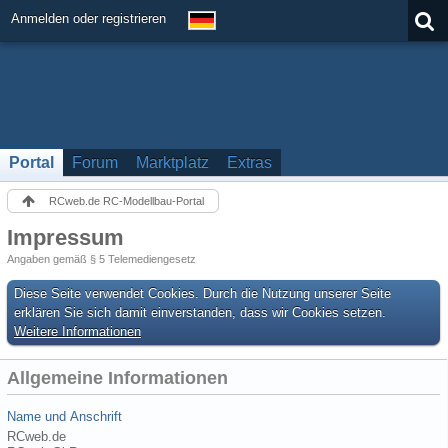
Anmelden oder registrieren
Portal
Forum
Marktplatz
Extras
RCweb.de RC-Modellbau-Portal
Impressum
Angaben gemäß § 5 Telemediengesetz
Diese Seite verwendet Cookies. Durch die Nutzung unserer Seite
erklären Sie sich damit einverstanden, dass wir Cookies setzen.
Weitere Informationen
Allgemeine Informationen
Name und Anschrift
RCweb.de