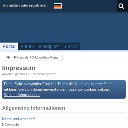
Anmelden oder registrieren
Portal
Forum
Marktplatz
Extras
RCweb.de RC-Modellbau-Portal
Impressum
Angaben gemäß § 5 Telemediengesetz
Diese Seite verwendet Cookies. Durch die Nutzung unserer Seite
erklären Sie sich damit einverstanden, dass wir Cookies setzen.
Weitere Informationen
Allgemeine Informationen
Name und Anschrift
RCweb.de