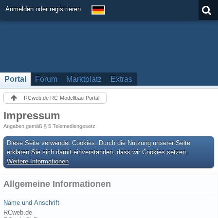
Anmelden oder registrieren
Portal
Forum
Marktplatz
Extras
RCweb.de RC-Modellbau-Portal
Impressum
Angaben gemäß § 5 Telemediengesetz
Diese Seite verwendet Cookies. Durch die Nutzung unserer Seite
erklären Sie sich damit einverstanden, dass wir Cookies setzen.
Weitere Informationen
Allgemeine Informationen
Name und Anschrift
RCweb.de