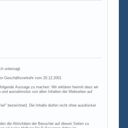
ch untersagt.
hen Geschäftsverkehr vom 20.12.2001
folgende Aussage zu machen: Wir erklären hiermit dass wir
ch und ausnahmslos von allen Inhalten der Webseiten auf
"wir" bezeichnet). Die Inhalte dürfen nicht ohne ausdrücker
den die Aktivitäten der Besucher auf diesen Seiten zu