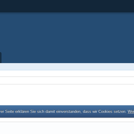
er Seite erklären Sie sich damit einverstanden, dass wir Cookies setzen.
Wei