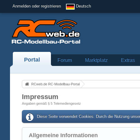
Anmelden oder registrieren
Deutsch
Portal
Forum
Marktplatz
Extras
RCweb.de RC-Modellbau-Portal
Impressum
Angaben gemäß § 5 Telemediengesetz
Diese Seite verwendet Cookies. Durch die Nutzung unser
Allgemeine Informationen