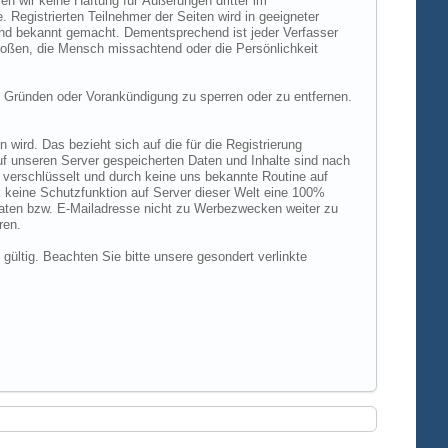
n wir keine Haftung für Äußerungen dritter im
 Registrierten Teilnehmer der Seiten wird in geeigneter
und bekannt gemacht. Dementsprechend ist jeder Verfasser
rstoßen, die Mensch missachtend oder die Persönlichkeit
 Gründen oder Vorankündigung zu sperren oder zu entfernen.
ird. Das bezieht sich auf die für die Registrierung
uf unseren Server gespeicherten Daten und Inhalte sind nach
verschlüsselt und durch keine uns bekannte Routine auf
 keine Schutzfunktion auf Server dieser Welt eine 100%
 Daten bzw. E-Mailadresse nicht zu Werbezwecken weiter zu
ren.
 gültig. Beachten Sie bitte unsere gesondert verlinkte