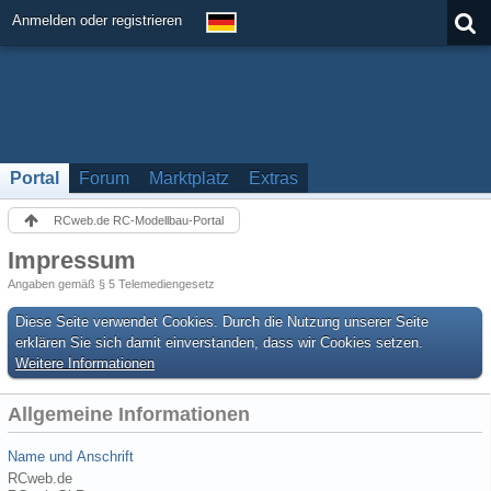
Anmelden oder registrieren
Portal
Forum
Marktplatz
Extras
RCweb.de RC-Modellbau-Portal
Impressum
Angaben gemäß § 5 Telemediengesetz
Diese Seite verwendet Cookies. Durch die Nutzung unserer Seite
erklären Sie sich damit einverstanden, dass wir Cookies setzen.
Weitere Informationen
Allgemeine Informationen
Name und Anschrift
RCweb.de