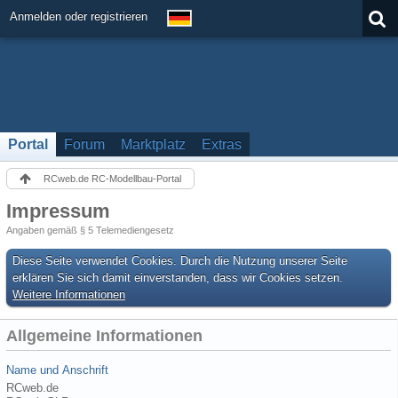
Anmelden oder registrieren
Portal
Forum
Marktplatz
Extras
RCweb.de RC-Modellbau-Portal
Impressum
Angaben gemäß § 5 Telemediengesetz
Diese Seite verwendet Cookies. Durch die Nutzung unserer Seite
erklären Sie sich damit einverstanden, dass wir Cookies setzen.
Weitere Informationen
Allgemeine Informationen
Name und Anschrift
RCweb.de