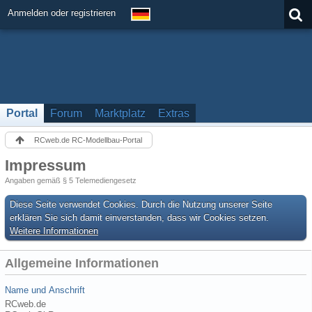
Anmelden oder registrieren
Portal
Forum
Marktplatz
Extras
RCweb.de RC-Modellbau-Portal
Impressum
Angaben gemäß § 5 Telemediengesetz
Diese Seite verwendet Cookies. Durch die Nutzung unserer Seite
erklären Sie sich damit einverstanden, dass wir Cookies setzen.
Weitere Informationen
Allgemeine Informationen
Name und Anschrift
RCweb.de