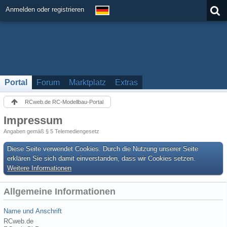
Anmelden oder registrieren
Portal
Forum
Marktplatz
Extras
RCweb.de RC-Modellbau-Portal
Impressum
Angaben gemäß § 5 Telemediengesetz
Diese Seite verwendet Cookies. Durch die Nutzung unserer Seite
erklären Sie sich damit einverstanden, dass wir Cookies setzen.
Weitere Informationen
Allgemeine Informationen
Name und Anschrift
RCweb.de