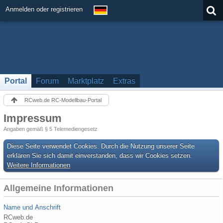
Anmelden oder registrieren
Portal
Forum
Marktplatz
Extras
RCweb.de RC-Modellbau-Portal
Impressum
Angaben gemäß § 5 Telemediengesetz
Diese Seite verwendet Cookies. Durch die Nutzung unserer Seite
erklären Sie sich damit einverstanden, dass wir Cookies setzen.
Weitere Informationen
Allgemeine Informationen
Name und Anschrift
RCweb.de