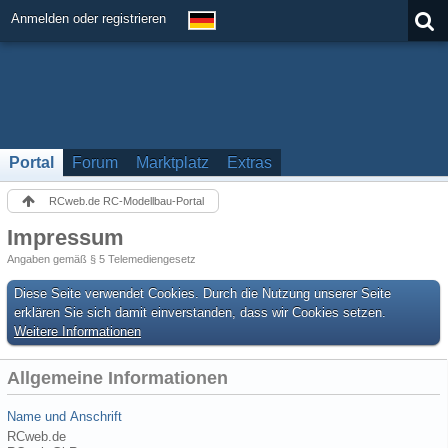
Anmelden oder registrieren
Portal
Forum
Marktplatz
Extras
RCweb.de RC-Modellbau-Portal
Impressum
Angaben gemäß § 5 Telemediengesetz
Diese Seite verwendet Cookies. Durch die Nutzung unserer Seite
erklären Sie sich damit einverstanden, dass wir Cookies setzen.
Weitere Informationen
Allgemeine Informationen
Name und Anschrift
RCweb.de