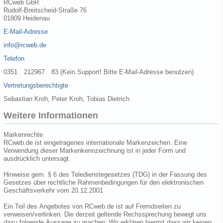
RCweb GbR
Rudolf-Breitscheid-Straße 76
01809 Heidenau
E-Mail-Adresse
info@rcweb.de
Telefon
0351 212967 83 (Kein Support! Bitte E-Mail-Adresse benutzen)
Vertretungsberechtigte
Sebastian Kroh, Peter Kroh, Tobias Dietrich
Weitere Informationen
Markenrechte
RCweb.de ist eingetragenes internationale Markenzeichen. Eine
Verwendung dieser Markenkennzeichnung ist in jeder Form und
ausdrücklich untersagt.
Hinweise gem. § 6 des Teledienstegesetzes (TDG) in der Fassung des
Gesetzes über rechtliche Rahmenbedingungen für den elektronischen
Geschäftsverkehr vom 20.12.2001
Ein Teil des Angebotes von RCweb.de ist auf Fremdseiten zu
verweisen/verlinken. Die derzeit geltende Rechssprechung bewegt uns
dazu folgende Aussage zu machen: Wir erklären hiermit dass wir keinen