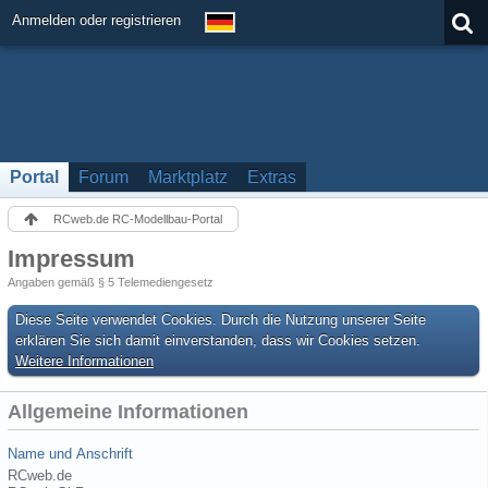
Anmelden oder registrieren
Portal
Forum
Marktplatz
Extras
RCweb.de RC-Modellbau-Portal
Impressum
Angaben gemäß § 5 Telemediengesetz
Diese Seite verwendet Cookies. Durch die Nutzung unserer Seite
erklären Sie sich damit einverstanden, dass wir Cookies setzen.
Weitere Informationen
Allgemeine Informationen
Name und Anschrift
RCweb.de