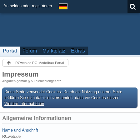
Anmelden oder registrieren
Portal
Forum
Marktplatz
Extras
RCweb.de RC-Modellbau-Portal
Impressum
Angaben gemäß § 5 Telemediengesetz
Diese Seite verwendet Cookies. Durch die Nutzung unserer Seite
erklären Sie sich damit einverstanden, dass wir Cookies setzen.
Weitere Informationen
Allgemeine Informationen
Name und Anschrift
RCweb.de