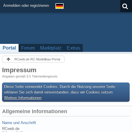
Anmelden oder registrieren
Portal
Forum
Marktplatz
Extras
RCweb.de RC-Modellbau-Portal
Impressum
Angaben gemäß § 5 Telemediengesetz
Diese Seite verwendet Cookies. Durch die Nutzung unserer Seite
erklären Sie sich damit einverstanden, dass wir Cookies setzen.
Weitere Informationen
Allgemeine Informationen
Name und Anschrift
RCweb.de