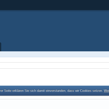
er Seite erklären Sie sich damit einverstanden, dass wir Cookies setzen.
Wei