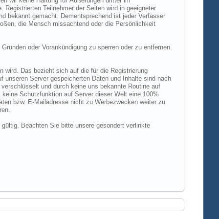
n wir keine Haftung für Äußerungen dritter im
 Registrierten Teilnehmer der Seiten wird in geeigneter
und bekannt gemacht. Dementsprechend ist jeder Verfasser
rstoßen, die Mensch missachtend oder die Persönlichkeit
 Gründen oder Vorankündigung zu sperren oder zu entfernen.
ird. Das bezieht sich auf die für die Registrierung
uf unseren Server gespeicherten Daten und Inhalte sind nach
verschlüsselt und durch keine uns bekannte Routine auf
 keine Schutzfunktion auf Server dieser Welt eine 100%
 Daten bzw. E-Mailadresse nicht zu Werbezwecken weiter zu
ren.
 gültig. Beachten Sie bitte unsere gesondert verlinkte