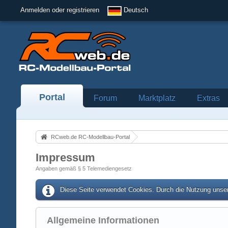
Anmelden oder registrieren
Deutsch
Portal
Forum
Marktplatz
Extras
RCweb.de RC-Modellbau-Portal
Impressum
Angaben gemäß § 5 Telemediengesetz
Diese Seite verwendet Cookies. Durch die Nutzung unser
Allgemeine Informationen