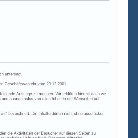
ch untersagt.
hen Geschäftsverkehr vom 20.12.2001
folgende Aussage zu machen: Wir erklären hiermit dass wir
ch und ausnahmslos von allen Inhalten der Webseiten auf
"wir" bezeichnet). Die Inhalte dürfen nicht ohne ausdrücker
den die Aktivitäten der Besucher auf diesen Seiten zu