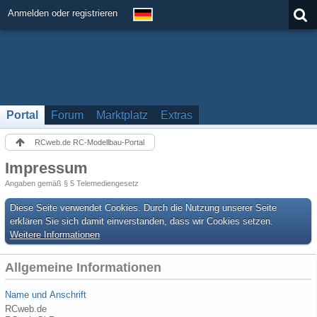
Anmelden oder registrieren
Portal
Forum
Marktplatz
Extras
RCweb.de RC-Modellbau-Portal
Impressum
Angaben gemäß § 5 Telemediengesetz
Diese Seite verwendet Cookies. Durch die Nutzung unserer Seite
erklären Sie sich damit einverstanden, dass wir Cookies setzen.
Weitere Informationen
Allgemeine Informationen
Name und Anschrift
RCweb.de