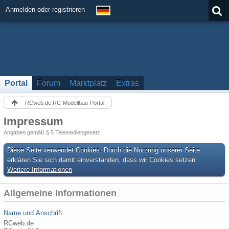
Anmelden oder registrieren
Portal
Forum
Marktplatz
Extras
RCweb.de RC-Modellbau-Portal
Impressum
Angaben gemäß § 5 Telemediengesetz
Diese Seite verwendet Cookies. Durch die Nutzung unserer Seite
erklären Sie sich damit einverstanden, dass wir Cookies setzen.
Weitere Informationen
Allgemeine Informationen
Name und Anschrift
RCweb.de