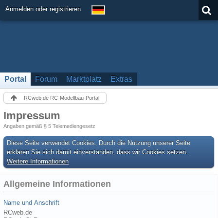
Anmelden oder registrieren
Portal
Forum
Marktplatz
Extras
RCweb.de RC-Modellbau-Portal
Impressum
Angaben gemäß § 5 Telemediengesetz
Diese Seite verwendet Cookies. Durch die Nutzung unserer Seite
erklären Sie sich damit einverstanden, dass wir Cookies setzen.
Weitere Informationen
Allgemeine Informationen
Name und Anschrift
RCweb.de