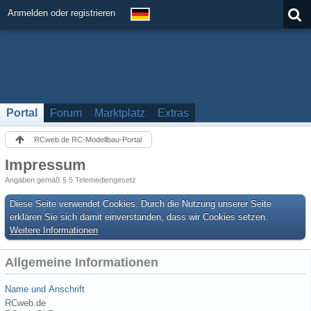
Anmelden oder registrieren
Portal
Forum
Marktplatz
Extras
RCweb.de RC-Modellbau-Portal
Impressum
Angaben gemäß § 5 Telemediengesetz
Diese Seite verwendet Cookies. Durch die Nutzung unserer Seite
erklären Sie sich damit einverstanden, dass wir Cookies setzen.
Weitere Informationen
Allgemeine Informationen
Name und Anschrift
RCweb.de