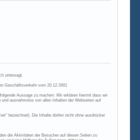
ch untersagt.
hen Geschäftsverkehr vom 20.12.2001
folgende Aussage zu machen: Wir erklären hiermit dass wir
ch und ausnahmslos von allen Inhalten der Webseiten auf
"wir" bezeichnet). Die Inhalte dürfen nicht ohne ausdrücker
den die Aktivitäten der Besucher auf diesen Seiten zu