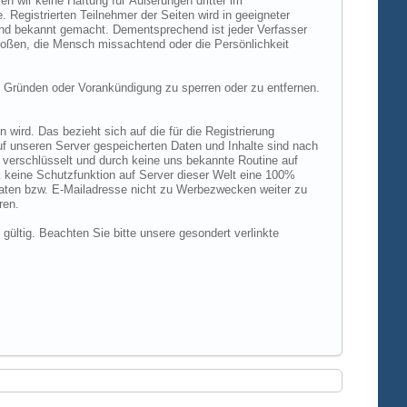
n wir keine Haftung für Äußerungen dritter im
 Registrierten Teilnehmer der Seiten wird in geeigneter
und bekannt gemacht. Dementsprechend ist jeder Verfasser
rstoßen, die Mensch missachtend oder die Persönlichkeit
 Gründen oder Vorankündigung zu sperren oder zu entfernen.
ird. Das bezieht sich auf die für die Registrierung
uf unseren Server gespeicherten Daten und Inhalte sind nach
verschlüsselt und durch keine uns bekannte Routine auf
 keine Schutzfunktion auf Server dieser Welt eine 100%
 Daten bzw. E-Mailadresse nicht zu Werbezwecken weiter zu
ren.
 gültig. Beachten Sie bitte unsere gesondert verlinkte