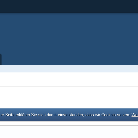
er Seite erklären Sie sich damit einverstanden, dass wir Cookies setzen.
Wei