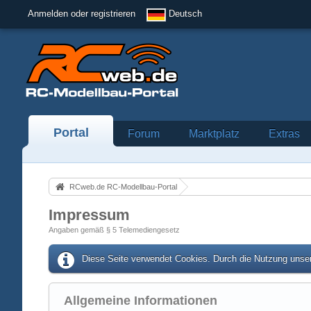
Anmelden oder registrieren
Deutsch
Portal
Forum
Marktplatz
Extras
RCweb.de RC-Modellbau-Portal
Impressum
Angaben gemäß § 5 Telemediengesetz
Diese Seite verwendet Cookies. Durch die Nutzung unser
Allgemeine Informationen