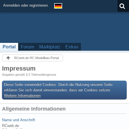
Anmelden oder registrieren
Portal
Forum
Marktplatz
Extras
RCweb.de RC-Modellbau-Portal
Impressum
Angaben gemäß § 5 Telemediengesetz
Diese Seite verwendet Cookies. Durch die Nutzung unserer Seite
erklären Sie sich damit einverstanden, dass wir Cookies setzen.
Weitere Informationen
Allgemeine Informationen
Name und Anschrift
RCweb.de