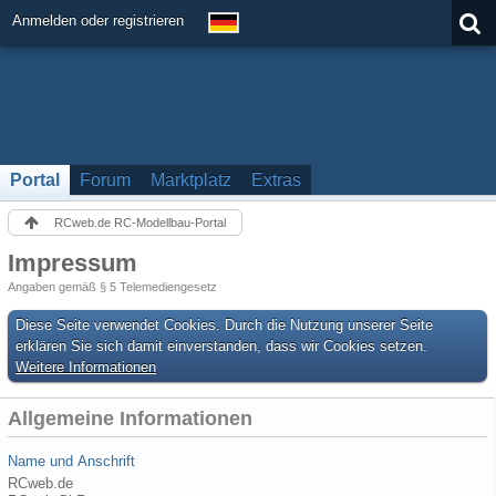
Anmelden oder registrieren
Portal
Forum
Marktplatz
Extras
RCweb.de RC-Modellbau-Portal
Impressum
Angaben gemäß § 5 Telemediengesetz
Diese Seite verwendet Cookies. Durch die Nutzung unserer Seite
erklären Sie sich damit einverstanden, dass wir Cookies setzen.
Weitere Informationen
Allgemeine Informationen
Name und Anschrift
RCweb.de