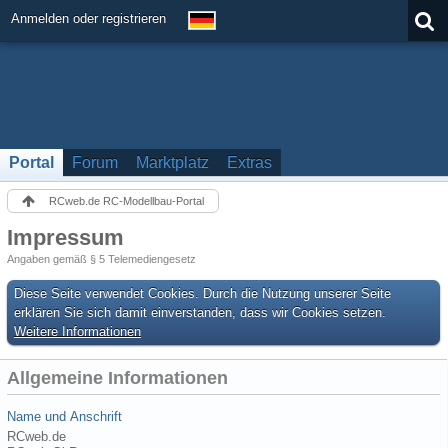
Anmelden oder registrieren
Portal
Forum
Marktplatz
Extras
RCweb.de RC-Modellbau-Portal
Impressum
Angaben gemäß § 5 Telemediengesetz
Diese Seite verwendet Cookies. Durch die Nutzung unserer Seite
erklären Sie sich damit einverstanden, dass wir Cookies setzen.
Weitere Informationen
Allgemeine Informationen
Name und Anschrift
RCweb.de