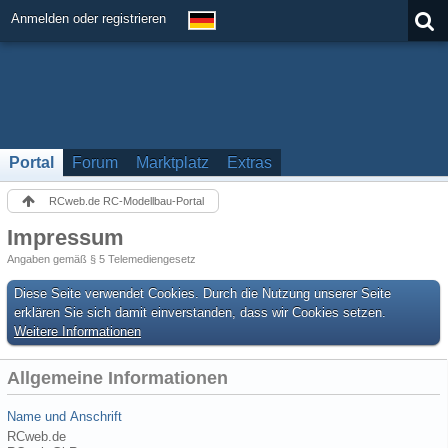
Anmelden oder registrieren
Portal
Forum
Marktplatz
Extras
RCweb.de RC-Modellbau-Portal
Impressum
Angaben gemäß § 5 Telemediengesetz
Diese Seite verwendet Cookies. Durch die Nutzung unserer Seite
erklären Sie sich damit einverstanden, dass wir Cookies setzen.
Weitere Informationen
Allgemeine Informationen
Name und Anschrift
RCweb.de