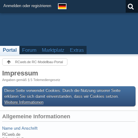
Anmelden oder registrieren
Portal
Forum
Marktplatz
Extras
RCweb.de RC-Modellbau-Portal
Impressum
Angaben gemäß § 5 Telemediengesetz
Diese Seite verwendet Cookies. Durch die Nutzung unserer Seite
erklären Sie sich damit einverstanden, dass wir Cookies setzen.
Weitere Informationen
Allgemeine Informationen
Name und Anschrift
RCweb.de