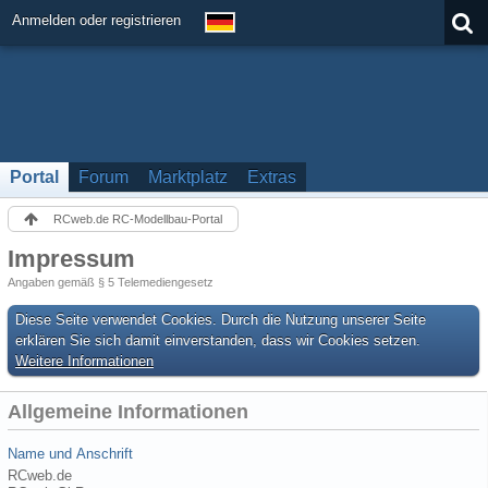
Anmelden oder registrieren
Portal
Forum
Marktplatz
Extras
RCweb.de RC-Modellbau-Portal
Impressum
Angaben gemäß § 5 Telemediengesetz
Diese Seite verwendet Cookies. Durch die Nutzung unserer Seite
erklären Sie sich damit einverstanden, dass wir Cookies setzen.
Weitere Informationen
Allgemeine Informationen
Name und Anschrift
RCweb.de