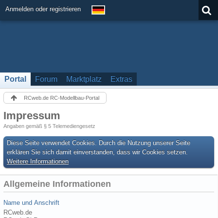
Anmelden oder registrieren
Portal
Forum
Marktplatz
Extras
RCweb.de RC-Modellbau-Portal
Impressum
Angaben gemäß § 5 Telemediengesetz
Diese Seite verwendet Cookies. Durch die Nutzung unserer Seite
erklären Sie sich damit einverstanden, dass wir Cookies setzen.
Weitere Informationen
Allgemeine Informationen
Name und Anschrift
RCweb.de