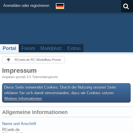
Anmelden oder registrieren
Portal
Forum
Marktplatz
Extras
RCweb.de RC-Modellbau-Portal
Impressum
Angaben gemäß § 5 Telemediengesetz
Diese Seite verwendet Cookies. Durch die Nutzung unserer Seite
erklären Sie sich damit einverstanden, dass wir Cookies setzen.
Weitere Informationen
Allgemeine Informationen
Name und Anschrift
RCweb.de