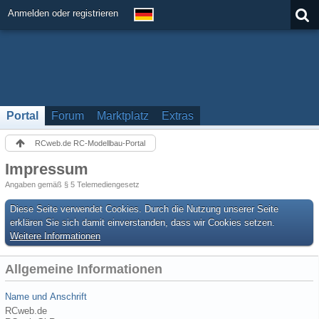
Anmelden oder registrieren
Portal
Forum
Marktplatz
Extras
RCweb.de RC-Modellbau-Portal
Impressum
Angaben gemäß § 5 Telemediengesetz
Diese Seite verwendet Cookies. Durch die Nutzung unserer Seite
erklären Sie sich damit einverstanden, dass wir Cookies setzen.
Weitere Informationen
Allgemeine Informationen
Name und Anschrift
RCweb.de