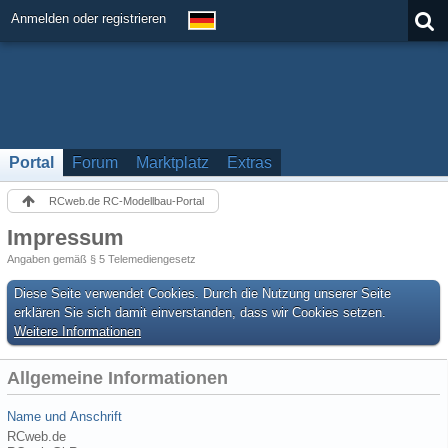
Anmelden oder registrieren
Portal
Forum
Marktplatz
Extras
RCweb.de RC-Modellbau-Portal
Impressum
Angaben gemäß § 5 Telemediengesetz
Diese Seite verwendet Cookies. Durch die Nutzung unserer Seite
erklären Sie sich damit einverstanden, dass wir Cookies setzen.
Weitere Informationen
Allgemeine Informationen
Name und Anschrift
RCweb.de