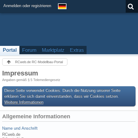
Anmelden oder registrieren
Portal
Forum
Marktplatz
Extras
RCweb.de RC-Modellbau-Portal
Impressum
Angaben gemäß § 5 Telemediengesetz
Diese Seite verwendet Cookies. Durch die Nutzung unserer Seite
erklären Sie sich damit einverstanden, dass wir Cookies setzen.
Weitere Informationen
Allgemeine Informationen
Name und Anschrift
RCweb.de