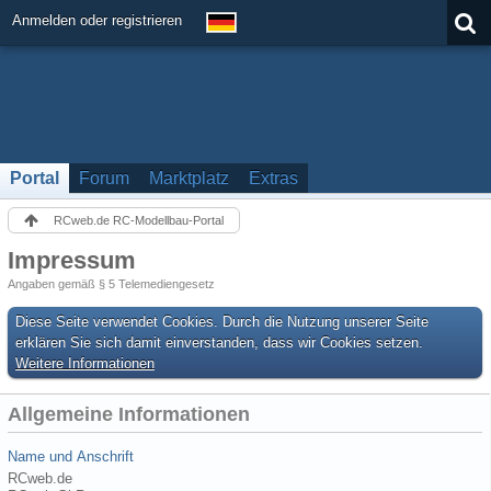
Anmelden oder registrieren
Portal
Forum
Marktplatz
Extras
RCweb.de RC-Modellbau-Portal
Impressum
Angaben gemäß § 5 Telemediengesetz
Diese Seite verwendet Cookies. Durch die Nutzung unserer Seite
erklären Sie sich damit einverstanden, dass wir Cookies setzen.
Weitere Informationen
Allgemeine Informationen
Name und Anschrift
RCweb.de