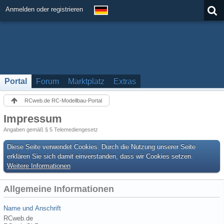
Anmelden oder registrieren
Portal
Forum
Marktplatz
Extras
RCweb.de RC-Modellbau-Portal
Impressum
Angaben gemäß § 5 Telemediengesetz
Diese Seite verwendet Cookies. Durch die Nutzung unserer Seite
erklären Sie sich damit einverstanden, dass wir Cookies setzen.
Weitere Informationen
Allgemeine Informationen
Name und Anschrift
RCweb.de