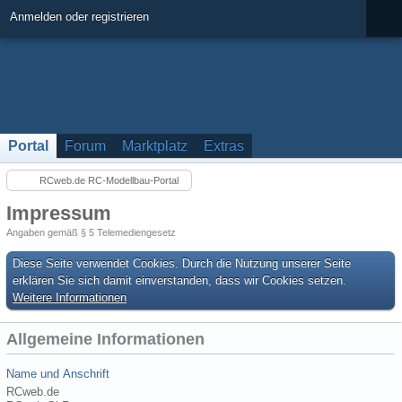
Anmelden oder registrieren
Portal
Forum
Marktplatz
Extras
RCweb.de RC-Modellbau-Portal
Impressum
Angaben gemäß § 5 Telemediengesetz
Diese Seite verwendet Cookies. Durch die Nutzung unserer Seite
erklären Sie sich damit einverstanden, dass wir Cookies setzen.
Weitere Informationen
Allgemeine Informationen
Name und Anschrift
RCweb.de