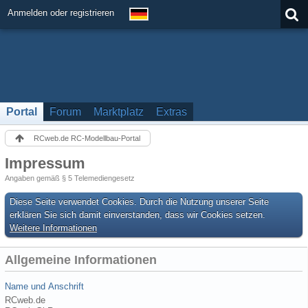
Anmelden oder registrieren
Portal
Forum
Marktplatz
Extras
RCweb.de RC-Modellbau-Portal
Impressum
Angaben gemäß § 5 Telemediengesetz
Diese Seite verwendet Cookies. Durch die Nutzung unserer Seite
erklären Sie sich damit einverstanden, dass wir Cookies setzen.
Weitere Informationen
Allgemeine Informationen
Name und Anschrift
RCweb.de