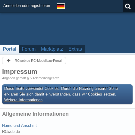
Anmelden oder registrieren
Portal
Forum
Marktplatz
Extras
RCweb.de RC-Modellbau-Portal
Impressum
Angaben gemäß § 5 Telemediengesetz
Diese Seite verwendet Cookies. Durch die Nutzung unserer Seite
erklären Sie sich damit einverstanden, dass wir Cookies setzen.
Weitere Informationen
Allgemeine Informationen
Name und Anschrift
RCweb.de