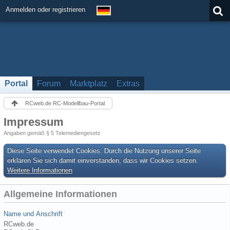
Anmelden oder registrieren
Portal
Forum
Marktplatz
Extras
RCweb.de RC-Modellbau-Portal
Impressum
Angaben gemäß § 5 Telemediengesetz
Diese Seite verwendet Cookies. Durch die Nutzung unserer Seite
erklären Sie sich damit einverstanden, dass wir Cookies setzen.
Weitere Informationen
Allgemeine Informationen
Name und Anschrift
RCweb.de