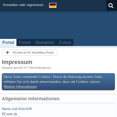
Anmelden oder registrieren
Portal
Forum
Marktplatz
Extras
RCweb.de RC-Modellbau-Portal
Impressum
Angaben gemäß § 5 Telemediengesetz
Diese Seite verwendet Cookies. Durch die Nutzung unserer Seite
erklären Sie sich damit einverstanden, dass wir Cookies setzen.
Weitere Informationen
Allgemeine Informationen
Name und Anschrift
RCweb.de